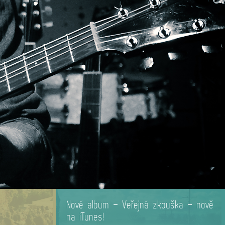
Nové album – Veřejná zkouška – nově
na iTunes!