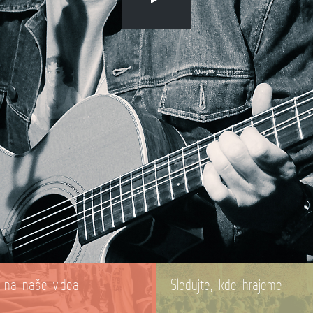
e na naše videa
Sledujte, kde hrajeme