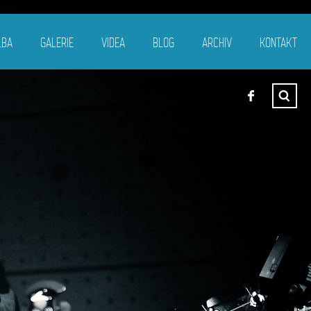
LBA
GALERIE
VIDEA
BLOG
ARCHIV
KONTAKT