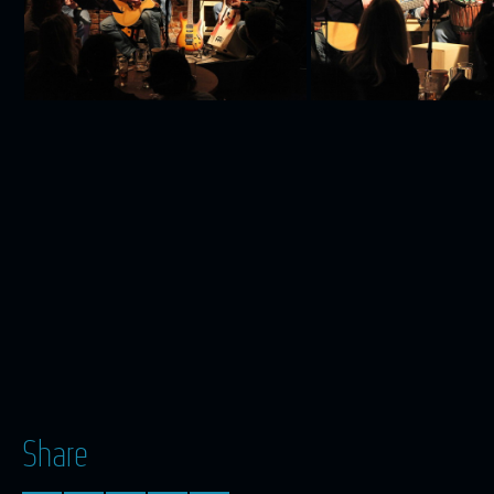
Share