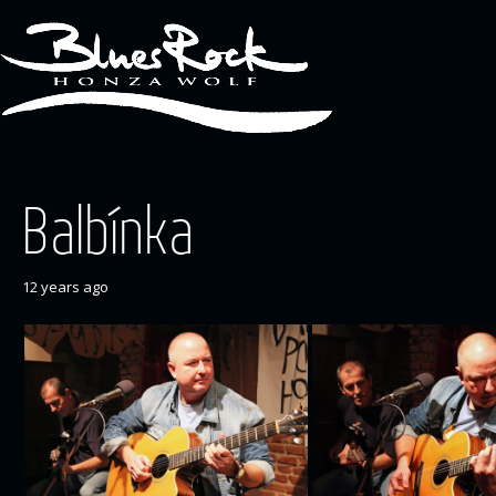
Balbínka
12 years ago