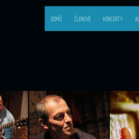
DOMŮ
ČLENOVÉ
KONCERTY
A