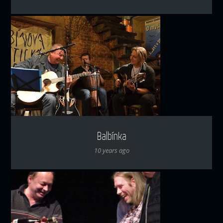
Balbínka
10 years ago