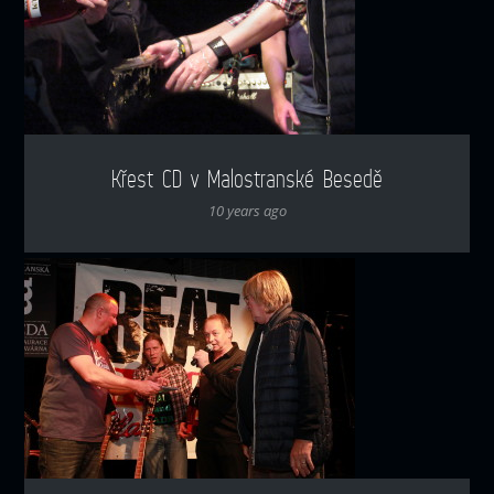
Křest CD v Malostranské Besedě
10 years ago