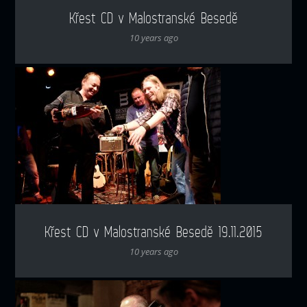
Křest CD v Malostranské Besedě
10 years ago
Křest CD v Malostranské Besedě 19.11.2015
10 years ago