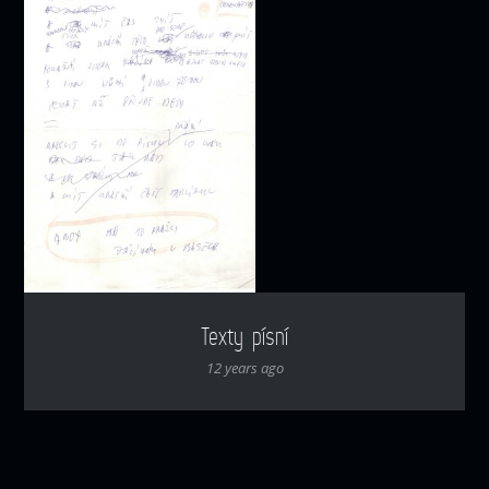
Texty písní
12 years ago