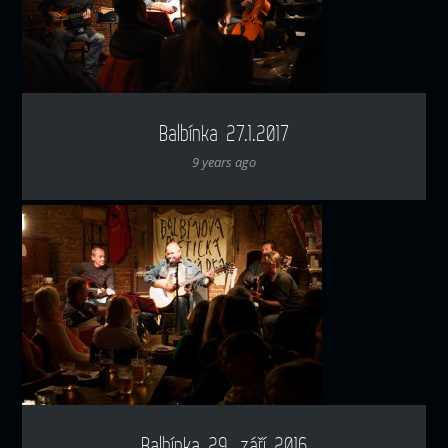
Balbínka 27.1.2017
9 years ago
Balbínka 29. září 2016