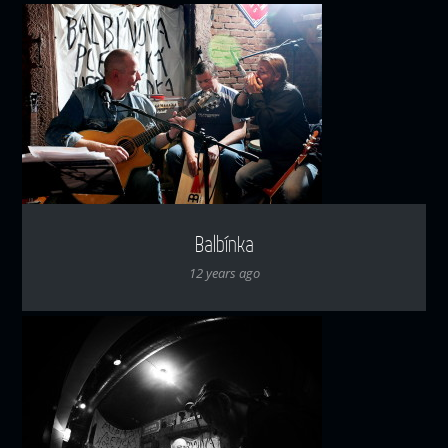
Balbínka
12 years ago