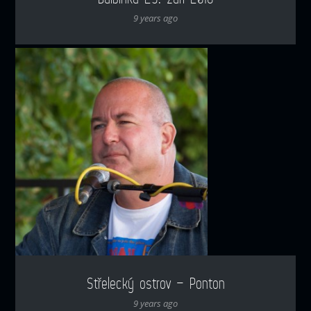
9 years ago
Střelecký ostrov – Ponton
9 years ago