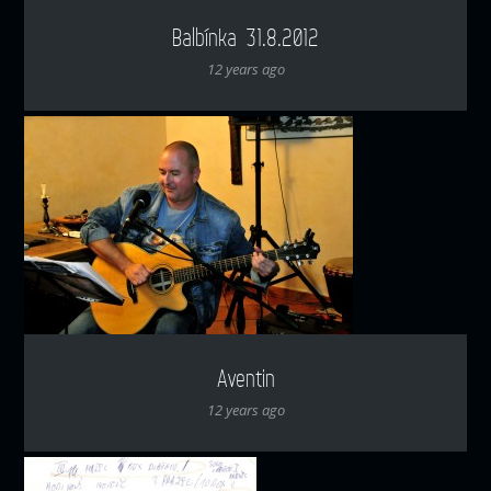
Balbínka 31.8.2012
12 years ago
Aventin
12 years ago