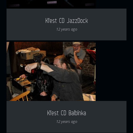
Křest CD JazzDock
12 years ago
Křest CD Balbínka
12 years ago