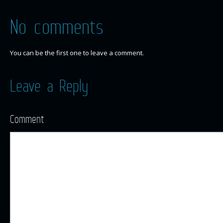
No comments
You can be the first one to leave a comment.
Leave a Reply
Comment