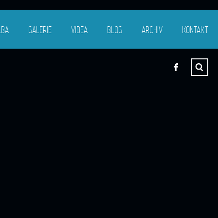
LBA
GALERIE
VIDEA
BLOG
ARCHIV
KONTAKT