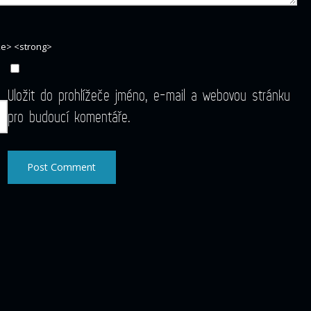
ike> <strong>
Uložit do prohlížeče jméno, e-mail a webovou stránku
pro budoucí komentáře.