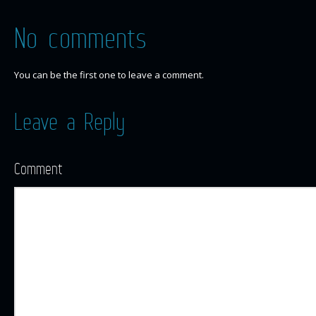
No comments
You can be the first one to leave a comment.
Leave a Reply
Comment