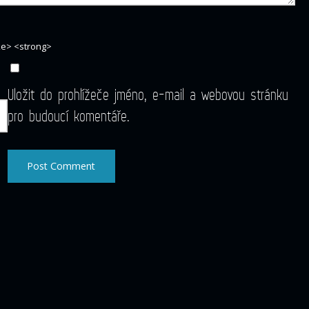
ike> <strong>
Uložit do prohlížeče jméno, e-mail a webovou stránku
pro budoucí komentáře.