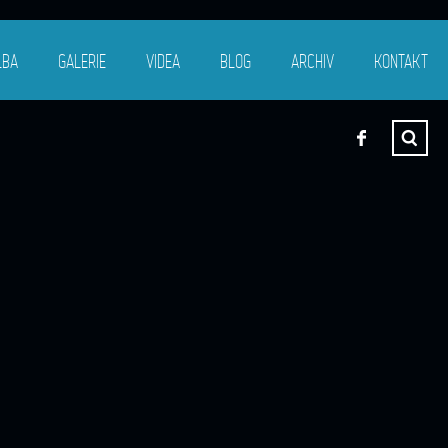
LBA
GALERIE
VIDEA
BLOG
ARCHIV
KONTAKT