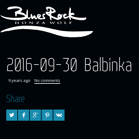
2016-09-30 Balbinka 
9 years ago
No comments
Share