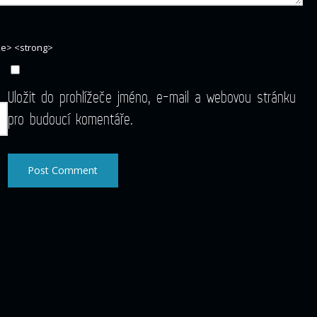
ike> <strong>
Uložit do prohlížeče jméno, e-mail a webovou stránku
pro budoucí komentáře.