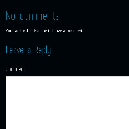
No comments
You can be the first one to leave a comment.
Leave a Reply
Comment