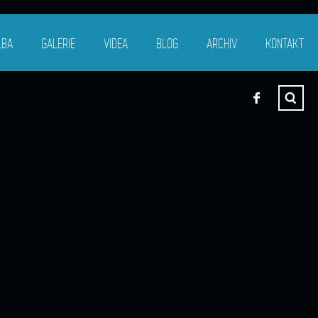
LBA
GALERIE
VIDEA
BLOG
ARCHIV
KONTAKT