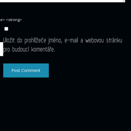
ike> <strong>
Uložit do prohlížeče jméno, e-mail a webovou stránku
pro budoucí komentáře.