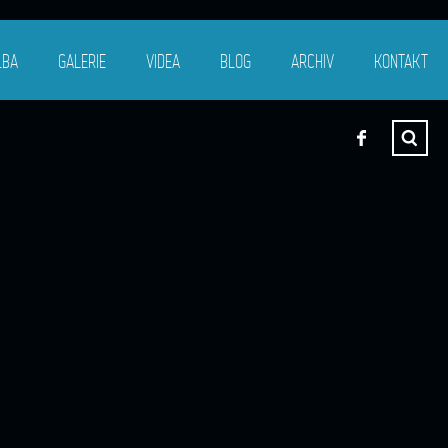
LBA
GALERIE
VIDEA
BLOG
ARCHIV
KONTAKT