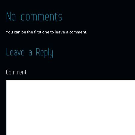
No comments
You can be the first one to leave a comment.
Leave a Reply
Comment