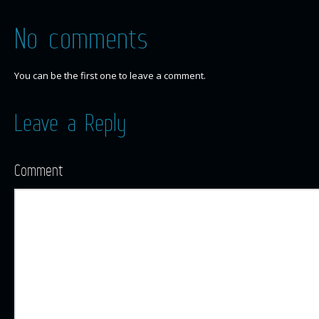
No comments
You can be the first one to leave a comment.
Leave a Reply
Comment