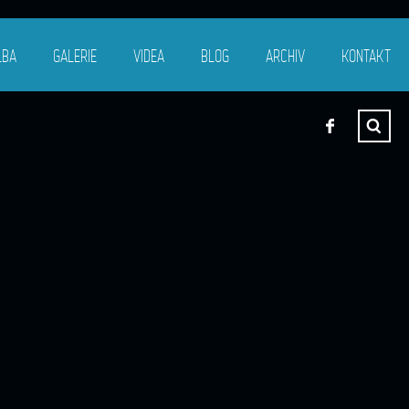
LBA
GALERIE
VIDEA
BLOG
ARCHIV
KONTAKT