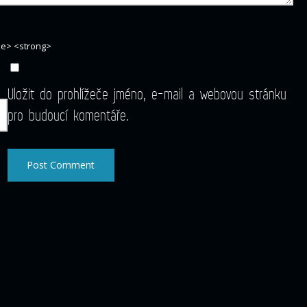
ike> <strong>
Uložit do prohlížeče jméno, e-mail a webovou stránku
pro budoucí komentáře.