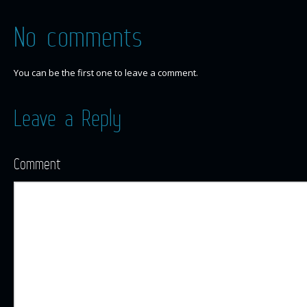
No comments
You can be the first one to leave a comment.
Leave a Reply
Comment