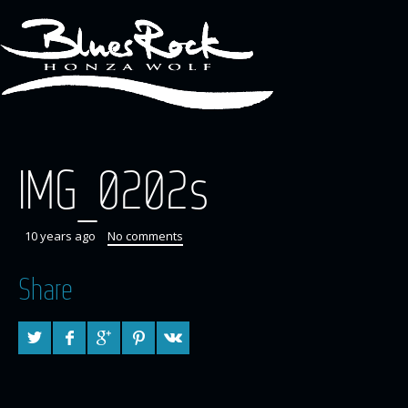
IMG_0202s
10 years ago
No comments
Share