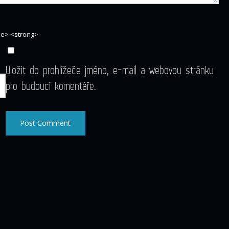
ike> <strong>
Uložit do prohlížeče jméno, e-mail a webovou stránku
pro budoucí komentáře.