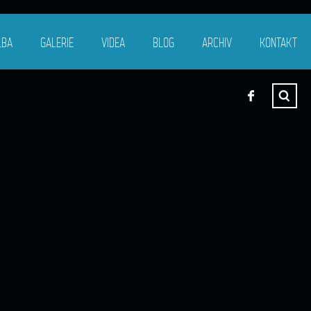
LBA
GALERIE
VIDEA
BLOG
ARCHIV
KONTAKT