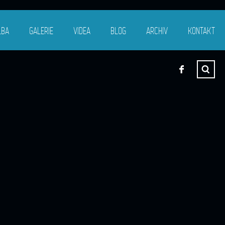
LBA
GALERIE
VIDEA
BLOG
ARCHIV
KONTAKT