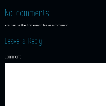
No comments
You can be the first one to leave a comment.
Leave a Reply
Comment