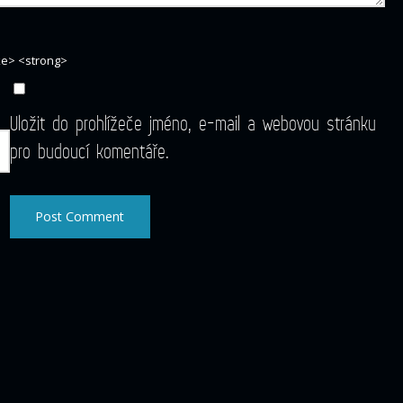
ike> <strong>
Uložit do prohlížeče jméno, e-mail a webovou stránku
pro budoucí komentáře.