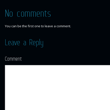
No comments
You can be the first one to leave a comment.
Leave a Reply
Comment