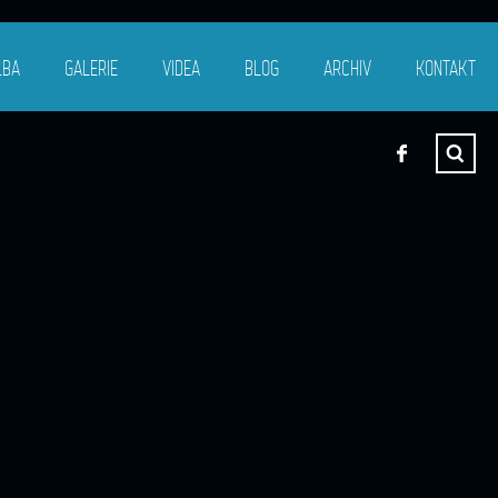
LBA
GALERIE
VIDEA
BLOG
ARCHIV
KONTAKT