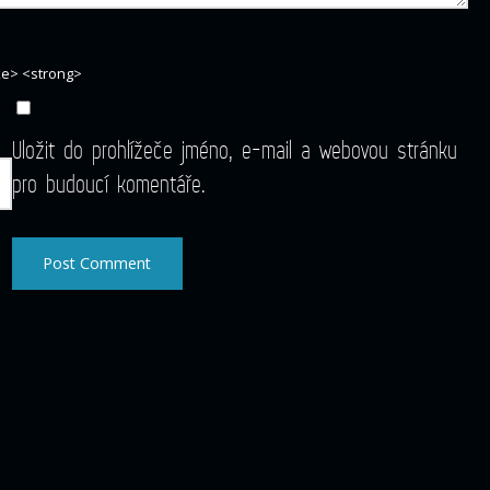
ike> <strong>
Uložit do prohlížeče jméno, e-mail a webovou stránku
pro budoucí komentáře.