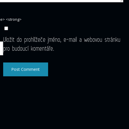
ike> <strong>
Uložit do prohlížeče jméno, e-mail a webovou stránku
pro budoucí komentáře.