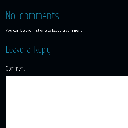
No comments
You can be the first one to leave a comment.
Leave a Reply
Comment