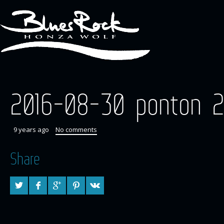
2016-08-30 ponton 
9 years ago
No comments
Share