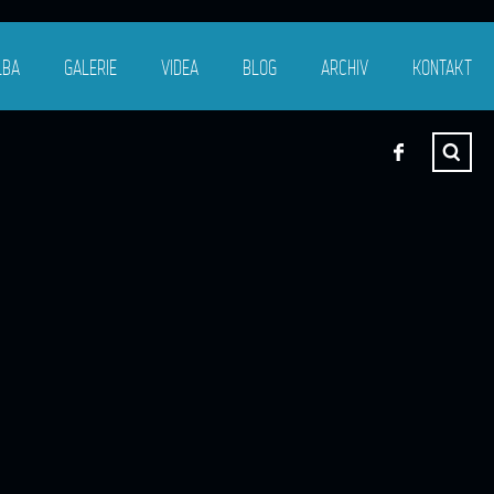
LBA
GALERIE
VIDEA
BLOG
ARCHIV
KONTAKT