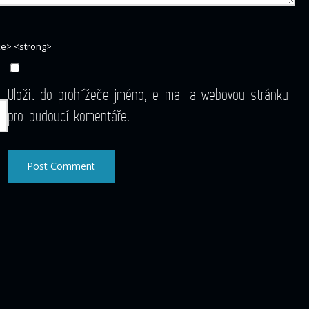
ike> <strong>
Uložit do prohlížeče jméno, e-mail a webovou stránku
pro budoucí komentáře.