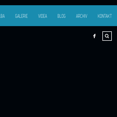
LBA
GALERIE
VIDEA
BLOG
ARCHIV
KONTAKT