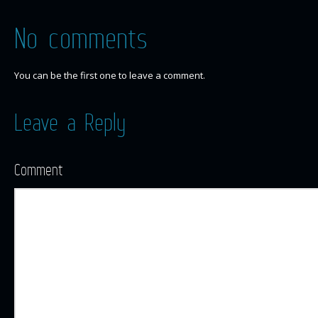
No comments
You can be the first one to leave a comment.
Leave a Reply
Comment