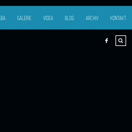
LBA
GALERIE
VIDEA
BLOG
ARCHIV
KONTAKT