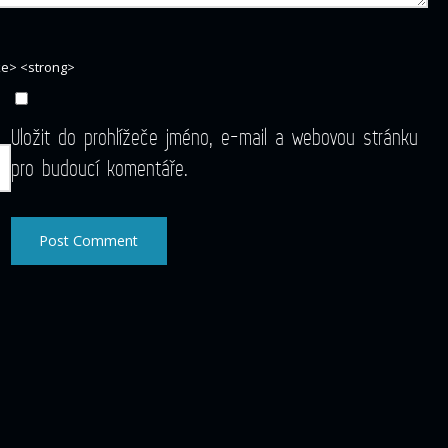
ike> <strong>
Uložit do prohlížeče jméno, e-mail a webovou stránku
pro budoucí komentáře.