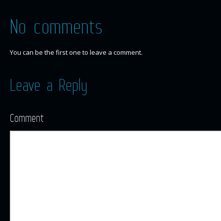
No comments
You can be the first one to leave a comment.
Leave a Reply
Comment